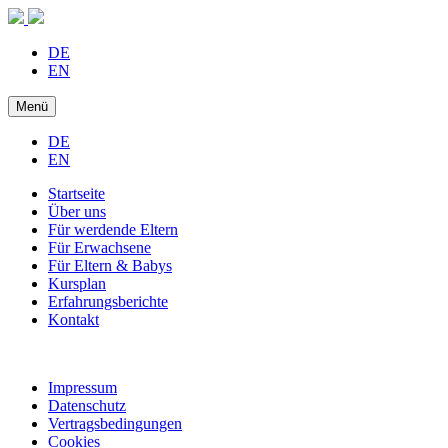
DE
EN
Menü
DE
EN
Startseite
Über uns
Für werdende Eltern
Für Erwachsene
Für Eltern & Babys
Kursplan
Erfahrungsberichte
Kontakt
Impressum
Datenschutz
Vertragsbedingungen
Cookies