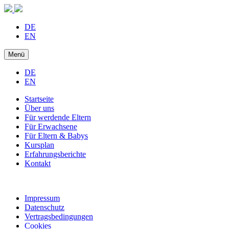
DE
EN
Menü
DE
EN
Startseite
Über uns
Für werdende Eltern
Für Erwachsene
Für Eltern & Babys
Kursplan
Erfahrungsberichte
Kontakt
Impressum
Datenschutz
Vertragsbedingungen
Cookies