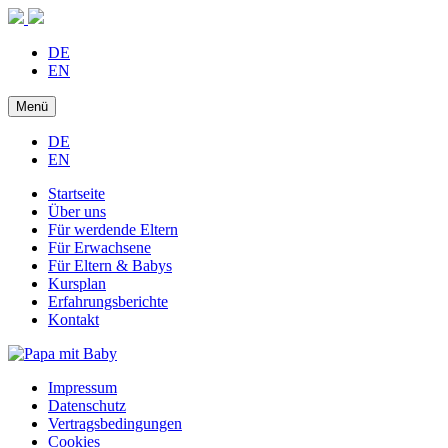
DE
EN
Menü
DE
EN
Startseite
Über uns
Für werdende Eltern
Für Erwachsene
Für Eltern & Babys
Kursplan
Erfahrungsberichte
Kontakt
Impressum
Datenschutz
Vertragsbedingungen
Cookies