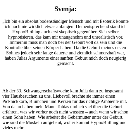
Svenja:
„Ich bin ein absolut bodenständiger Mensch und mit Esoterik konnte
ich noch nie wirklich etwas anfangen. Dementsprechend stand ich
HypnoBirthing auch erst skeptisch gegenüber. Sich selber
hypnotisieren, das kam mir unangenehm und unrealistisch vor.
Immerhin muss man doch bei der Geburt voll da sein und die
Kontrolle über seinen Körper haben. Da die Geburt meines ersten
Sohnes jedoch sehr lange dauerte und ziemlich schmerzhaft war,
haben Julias Argumente einer sanften Geburt mich doch neugierig
gemacht.
Ab der 33. Schwangerschaftswoche kam Julia dann zu insgesamt
vier Hausbesuchen zu uns. Liebevoll brachte sie immer einen
Picknickkorb, Blümchen und Kerzen für das richtige Ambiente mit.
Von da an haben mein Mann Tobias und ich viel über die Geburt
erfahren, was wir vorher noch nicht wussten – auch wenn wir schon
einen Sohn haben. Wie arbeitet die Gebärmutter unter der Geburt,
wie sind die Muskeln aufgebaut, woher kommt HypnoBirthing und
vieles mehr.