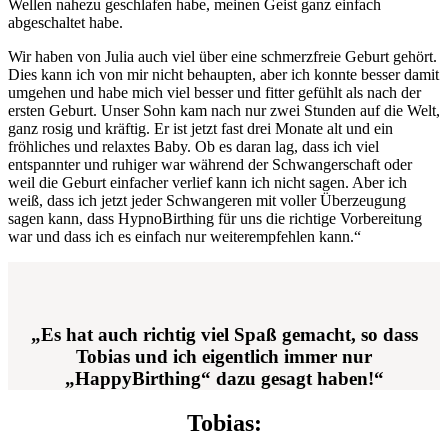
Wellen nahezu geschlafen habe, meinen Geist ganz einfach
abgeschaltet habe.
Wir haben von Julia auch viel über eine schmerzfreie Geburt gehört.
Dies kann ich von mir nicht behaupten, aber ich konnte besser damit
umgehen und habe mich viel besser und fitter gefühlt als nach der
ersten Geburt. Unser Sohn kam nach nur zwei Stunden auf die Welt,
ganz rosig und kräftig. Er ist jetzt fast drei Monate alt und ein
fröhliches und relaxtes Baby. Ob es daran lag, dass ich viel
entspannter und ruhiger war während der Schwangerschaft oder
weil die Geburt einfacher verlief kann ich nicht sagen. Aber ich
weiß, dass ich jetzt jeder Schwangeren mit voller Überzeugung
sagen kann, dass HypnoBirthing für uns die richtige Vorbereitung
war und dass ich es einfach nur weiterempfehlen kann.“
„Es hat auch richtig viel Spaß gemacht, so dass
Tobias und ich eigentlich immer nur
„HappyBirthing“ dazu gesagt haben!“
Tobias: