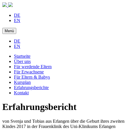
DE
EN
Menü
DE
EN
Startseite
Über uns
Für werdende Eltern
Für Erwachsene
Für Eltern & Babys
Kursplan
Erfahrungsberichte
Kontakt
Erfahrungsbericht
von Svenja und Tobias aus Erlangen über die Geburt ihres zweiten
Kindes 2017 in der Frauenklinik des Uni-Klinikums Erlangen